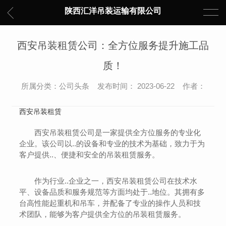
陕西汇洋吊装运输有限公司
西安吊装租赁公司：全方位服务提升施工品
质！
所属分类：公司头条 发布时间： 2023-06-22 作者：
西安吊装租赁
西安吊装租赁公司是一家提供全方位服务的专业化
企业。该公司以..的设备和专业的技术为基础，致力于为
客户提供..、便捷和安全的吊装租赁服务。
作为行业..企业之一，西安吊装租赁公司在技术水
平、设备品质和服务规范等方面均处于..地位。其拥有多
台高性能起重机和吊车，并配备了专业的操作人员和技
术团队，能够为客户提供全方位的吊装租赁服务。