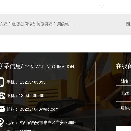
西安吊车租赁公司该如何选择吊车用的钢丝绳呢？
联系信息/
在线
CONTACT INFORMATION
手机： 13259409999
座机：13259439999
邮箱： 302824043@qq.com
地址：陕西省西安市未央区广安路湖畔