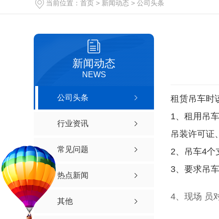
当前位置：
首页
>
新闻动态
>
公司头条
新闻动态
NEWS
公司头条
租赁吊车时
1、租用吊
行业资讯
吊装许可证
常见问题
2、吊车4
3、要求吊
热点新闻
4、现场 
其他