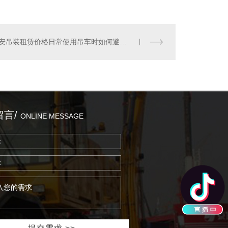
西安吊装租赁价格日常使用吊车时如何避免出现问题？
留言/
ONLINE MESSAGE