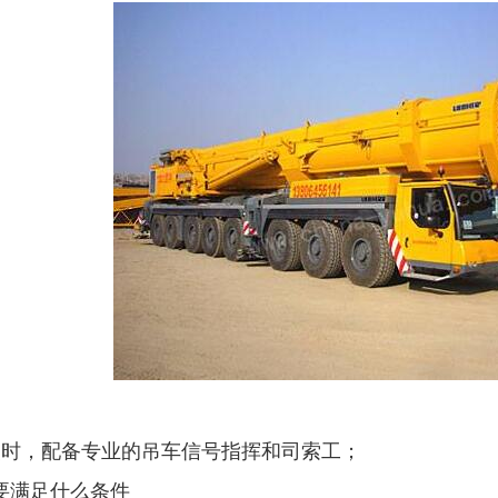
陕西汇洋吊装运输有限公司新舔一台12吨一台14随车吊
西安吊装租赁哪家好
西
装时，配备专业的吊车信号指挥和司索工；
要满足什么条件