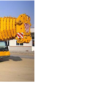
安吊装租赁公司