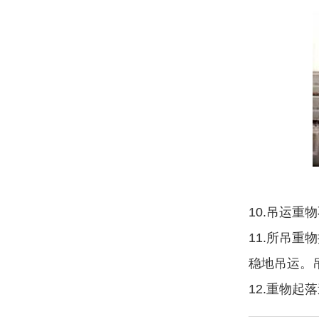
10.吊运
11.所吊重
稳地吊运。
12.重物