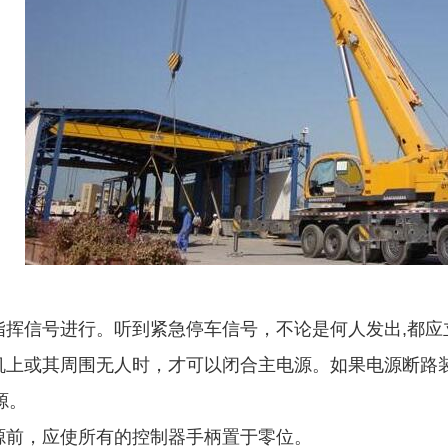
按指挥信号进行。听到紧急停车信号，不论是何人发出,都应
重机上或其周围无人时，才可以闭合主电源。如果电源断路
源。
电源前，应使所有的控制器手柄置于零位。