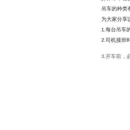
吊车的种类
为大家分享
1.每台吊
2.司机接
3.开车前