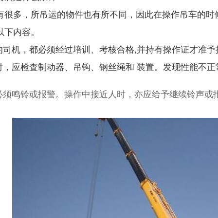
有很多，所吊运的物件也有所不同，因此在操作吊车的时
以下内容。
车的司机，都必须经过培训、考核合格,并持有操作证才准予
班时，应检査制动器、吊钩、钢丝绳和 装置。发现性能不正
，必须鸣铃或报警。操作中接近人时，亦应给予继续铃声或