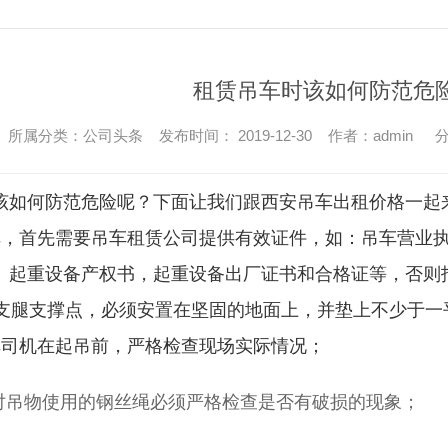
租赁吊车时该如何防范危
所属分类：公司头条 发布时间： 2019-12-30 作者：admin
分
该如何防范危险呢？下面让我们跟
西安吊车出租价格
一起
车，首先需要吊车租赁公司提供有效证件，如：吊车营业
、起重设备产权书，起重设备出厂证书和合格证等，否则
个支腿支撑点，必须安置在坚固的地面上，并垫上不少于一
车司机在起吊前，严格检查现场实际情况；
员对吊物使用的钢丝绳必须严格检查是否有破损的现象；