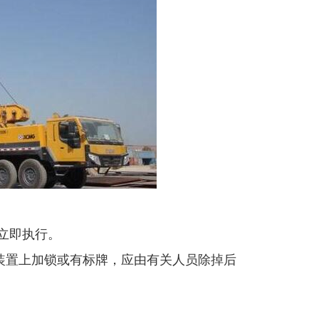
立即执行。
装置上加锁或有标牌，应由有关人员除掉后