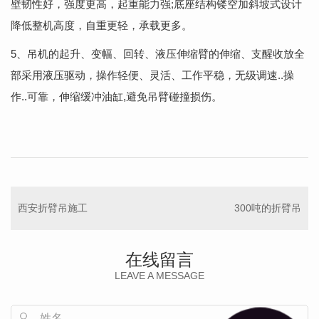
壁韧性好，强度更高，起重能力强;底座结构镂空加斜坡式设计
降低整机高度，自重更轻，承载更多。
5、吊机的起升、变幅、回转、液压伸缩臂的伸缩、支醒收放全
部采用液压驱动，操作轻便、灵活、工作平稳，无级调速..操
作..可靠，伸缩缓冲油缸,避免吊臂碰撞损伤。
西安折臂吊施工
300吨的折臂吊
在线留言
LEAVE A MESSAGE