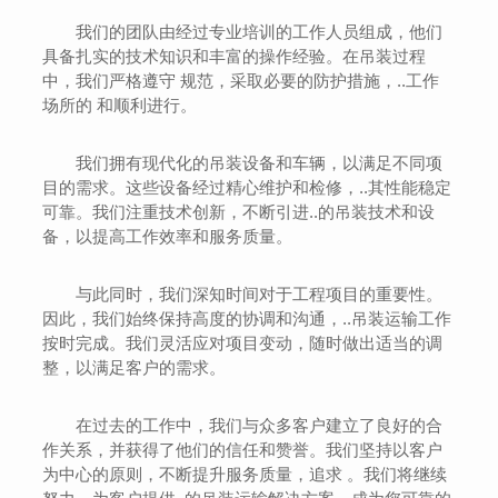
我们的团队由经过专业培训的工作人员组成，他们
具备扎实的技术知识和丰富的操作经验。在吊装过程
中，我们严格遵守 规范，采取必要的防护措施，..工作
场所的 和顺利进行。
我们拥有现代化的吊装设备和车辆，以满足不同项
目的需求。这些设备经过精心维护和检修，..其性能稳定
可靠。我们注重技术创新，不断引进..的吊装技术和设
备，以提高工作效率和服务质量。
与此同时，我们深知时间对于工程项目的重要性。
因此，我们始终保持高度的协调和沟通，..吊装运输工作
按时完成。我们灵活应对项目变动，随时做出适当的调
整，以满足客户的需求。
在过去的工作中，我们与众多客户建立了良好的合
作关系，并获得了他们的信任和赞誉。我们坚持以客户
为中心的原则，不断提升服务质量，追求 。我们将继续