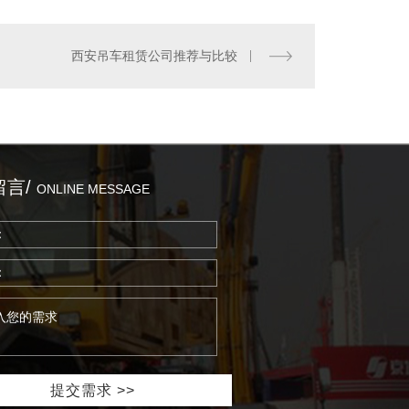
安吊装租赁公司
西安吊车租赁公司推荐与比较
留言/
ONLINE MESSAGE