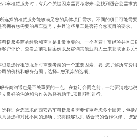
安吊车租赁服务时，有几个关键因素需要考虑来..您找到适合您需求
..所选择的租赁服务能够满足您的具体项目需求。不同的项目可能需
是否拥有您需要的吊车型号，并且这些吊车是否符合您项目的要求。
解租赁服务商的经验和声誉是非常重要的。一个有着丰富经验并且口
读客户评价、查看之前项目案例以及咨询其他业内人士来获取更多关
本也是选择租赁服务时需要考虑的一个重要因素。要..您了解所有费
司的价格和服务范围，选择...您预算的选项。
租赁服务商沟通也是至关重要的一点。在签订合同之前，一定要清楚地说
建立良好的沟通和合作关系将有助于..项目顺利进行。
，选择适合您需求的西安吊车租赁服务需要慎重考虑多个因素，包括
认真筛选和对比不同的选项，您将能够找到.适合您的合作伙伴，..您