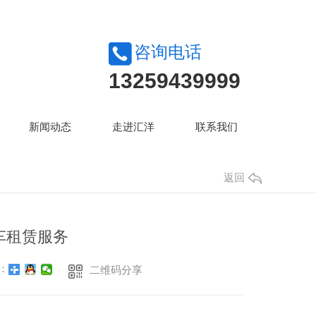
咨询电话
13259439999
新闻动态
走进汇洋
联系我们
返回
车租赁服务
：
二维码分享