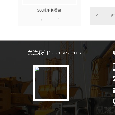
300吨的折臂吊
西
关注我们/
FOCUSES ON US