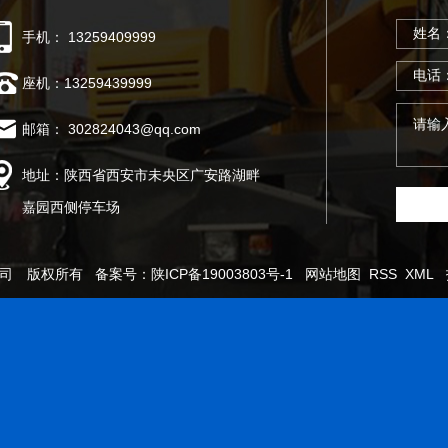
手机： 13259409999
座机：13259439999
邮箱： 302824043@qq.com
地址：陕西省西安市未央区广安路湖畔
嘉园西侧停车场
限公司 版权所有 备案号：
陕ICP备19003803号-1
网站地图
RSS
XML