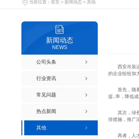
当前位置：
首页
>
新闻动态
>
其他
新闻动态
NEWS
公司头条
西安吊装
的企业纷纷加
行业资讯
首先，随
常见问题
提..率，降
热点新闻
其次，绿
排措施，推广
其他
再者，人