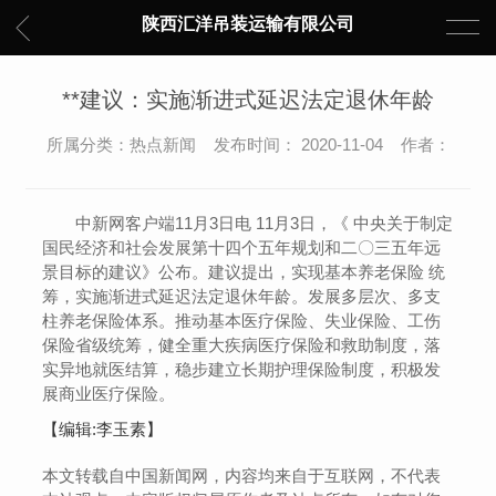
陕西汇洋吊装运输有限公司
**建议：实施渐进式延迟法定退休年龄
所属分类：热点新闻 发布时间： 2020-11-04 作者：
中新网客户端11月3日电 11月3日，《 中央关于制定
国民经济和社会发展第十四个五年规划和二〇三五年远
景目标的建议》公布。建议提出，实现基本养老保险 统
筹，实施渐进式延迟法定退休年龄。发展多层次、多支
柱养老保险体系。推动基本医疗保险、失业保险、工伤
保险省级统筹，健全重大疾病医疗保险和救助制度，落
实异地就医结算，稳步建立长期护理保险制度，积极发
展商业医疗保险。
【编辑:李玉素】
本文转载自中国新闻网，内容均来自于互联网，不代表