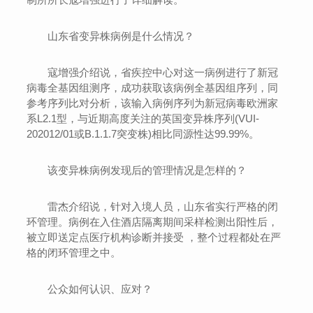
山东省变异株病例是什么情况？
寇增强介绍说，省疾控中心对这一病例进行了新冠
病毒全基因组测序，成功获取该病例全基因组序列，同
参考序列比对分析，该输入病例序列为新冠病毒欧洲家
系L2.1型，与近期高度关注的英国变异株序列(VUI-
202012/01或B.1.1.7突变株)相比同源性达99.99%。
该变异株病例发现后的管理情况是怎样的？
雷杰介绍说，针对入境人员，山东省实行严格的闭
环管理。病例在入住酒店隔离期间采样检测出阳性后，
被立即送定点医疗机构诊断并接受 ，整个过程都处在严
格的闭环管理之中。
公众如何认识、应对？