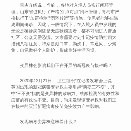
雷杰介绍说，当前， 各地对入境人员实行闭环管
理，山东省也执行了严格的“点对点”闭环管理，青岛市严
格执行了“加密检测”“闭环转运”等措施，使患者能够在隔
离期间确诊。因此，一般情况下，在入境人员中发现的
无论是确诊病例还是无症状感染者，都不可能进入普通
社区，公众无需恐慌。大家需要时刻牢记疫情防控四大
措施八项注意，特别是戴口罩、勤洗手、常通风、少聚
集，自觉做好个人防护，形成良好生活习惯。
变异株会影响我们正在开展的新冠疫苗接种吗？
2020年12月21日， 卫生组织*在记者发布会上说，
英国出现的新冠病毒变异株主要引起“两变三不变”，其
中“三不变”指的是变异株的致病力、核酸检测的有效性和
疫苗的有效性不变。目前，尚未发现该变异株对我们正
在接种的灭活新冠病毒疫苗免疫效力产生影响。
发现病毒变异株意味着什么？