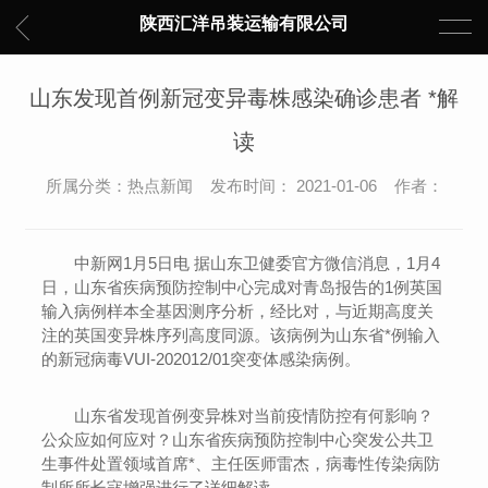
陕西汇洋吊装运输有限公司
山东发现首例新冠变异毒株感染确诊患者 *解
读
所属分类：热点新闻 发布时间： 2021-01-06 作者：
中新网1月5日电 据山东卫健委官方微信消息，1月4
日，山东省疾病预防控制中心完成对青岛报告的1例英国
输入病例样本全基因测序分析，经比对，与近期高度关
注的英国变异株序列高度同源。该病例为山东省*例输入
的新冠病毒VUI-202012/01突变体感染病例。
山东省发现首例变异株对当前疫情防控有何影响？
公众应如何应对？山东省疾病预防控制中心突发公共卫
生事件处置领域首席*、主任医师雷杰，病毒性传染病防
制所所长寇增强进行了详细解读。