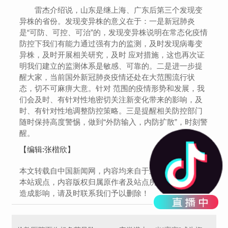
雷杰介绍说，山东是继上海、广东后第三个发现变
异株的省份。发现变异株的意义在于：一是新冠肺炎
是“可防、可控、可治”的，发现变异株说明在常态化疫情
防控下我们有能力通过强有力的监测，及时发现病毒变
异株，及时开展相关研究，及时 应对措施，这也再次证
明我们建立的监测体系是敏感、可靠的。二是进一步提
醒大家，当前国外新冠肺炎疫情还处在大范围流行状
态，切不可麻痹大意。针对 范围的疫情形势和发展，我
们会及时、有针对性地密切关注新变化带来的影响，及
时、有针对性地调整防控策略。三是提醒相关防控部门
随时保持高度警惕，做到“外防输入，内防扩散”，时刻警
醒。
【编辑:张楷欣】
本文转载自中国新闻网，内容均来自于互联网，不代表
本站观点，内容版权归属原作者及站点所有，如有对您
造成影响，请及时联系我们予以删除！