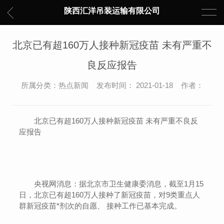
陕西汇洋吊装运输有限公司
北京已有超160万人接种新冠疫苗 未有严重不
良反应报告
所属分类：热点新闻 发布时间： 2021-01-18 作者：
北京已有超160万人接种新冠疫苗 未有严重不良反
应报告
央视网消息：据北京市卫生健康委消息，截至1月15
日，北京已有超160万人接种了新冠疫苗，对9类重点人
群新冠疫苗*剂次的自愿、 接种工作已基本完成。