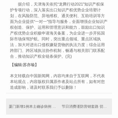
据介绍，天津海关依托“龙腾行动2021”知识产权保
护专项行动，深入落实出口知识产权优势企业培塑计
划，在风险防范、异地维权、通关便利、互助培训等方
面为企业提供“一对一”指导与服务，全面增强企业知识产
权创造、保护、运用和管理意识和能力，鼓励出口知识
产权优势企业积极申请海关备案，为企业进一步开拓国
际市场保驾护航。同时，突出重点领域、重点区域执
法，加大对进出口侵权嫌疑货物的执法力度；综合运用
跨部门、跨区域执法协作机制，畅通与相关部门联系配
合，推动知识产权全链条保护。(完)
【编辑:苏亦瑜】
本文转载自中国新闻网，内容均来自于互联网，不代表
本站观点，内容版权归属原作者及站点所有，如有对您
造成影响，请及时联系我们予以删除！
厦门新增1例本土确诊病例 从密切接触者中排查发现
节日消费谨防营销套路 切忌跟风和盲目