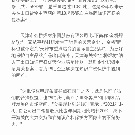
条，共计5593箱，总重量超过110余吨。这是今年以来该
关在出口货物中查获的第13起侵犯自主品牌知识产权的
侵权案件。
天津市金桥焊材集团股份有限公司(以下简称“金桥焊
材”)是一家从事焊材研发生产销售的民营企业，“金桥”商
标也被评定为“天津市重点培育的国际自主品牌”。为更好
地保护自主品牌产品出口海外，天津海关将“金桥焊材”纳
入了出口知识产权优势企业培塑计划，鼓励企业积极申
请海关备案，着力帮助企业解决在知识产权保护中遇到
的困难。
“这批侵权电焊条被拦截在国门之内，既是保护了我
们的合法权益，也帮助我们赢回了国外客户的口碑和品
牌发展的市场空间。”金桥焊材副总经理表示，“2021年1-
8月份公司出口销售收入比去年同期相比增长20%，离不
开海关的大力支持和在知识产权保护方面做出的不懈努
力。”