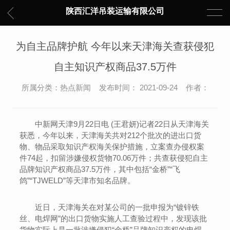
陕西汇洋吊装运输有限公司
为自主品牌护航 今年以来天津海关查获侵犯
自主知识产权商品37.5万件
所属分类：热点新闻 发布时间： 2021-09-24 作者：
中新网天津9月22日电 (王君妍)记者22日从天津海关
获悉，今年以来，天津海关共对212个批次的进出口货
物、物品采取知识产权海关保护措施，立案查办侵权案
件74起，扣留涉嫌侵权货物70.06万件；共查获侵犯自主
品牌知识产权商品37.5万件，其中包括“金桥”“飞
鸽”“TJWELD”等天津市知名品牌。
近日，天津海关在对某公司的一批申报为“镀锌铁
丝、电焊网”的出口货物实施人工查验过程中，发现该批
货物实际上是一批涉嫌侵犯“金桥”品牌知识产权的电焊