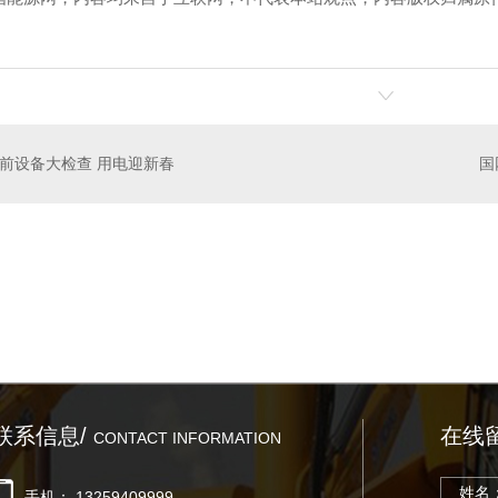
前设备大检查 用电迎新春
陕西汇洋吊装运输有限公司新舔一台12吨一台14随车吊
西安吊装租赁哪家好
西
联系信息/
在线
CONTACT INFORMATION
手机： 13259409999