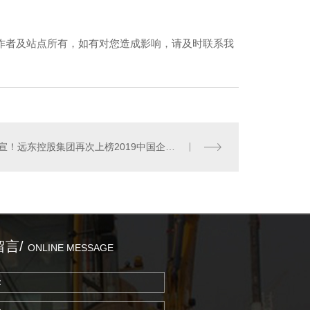
作者及站点所有，如有对您造成影响，请及时联系我
官宣！远东控股集团再次上榜2019中国企业500强
留言/
ONLINE MESSAGE