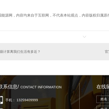
国能源网，内容均来自于互联网，不代表本站观点，内容版权归属原
级计算离我们生活有多近？
联系信息/
在线
CONTACT INFORMATION
手机： 13259409999