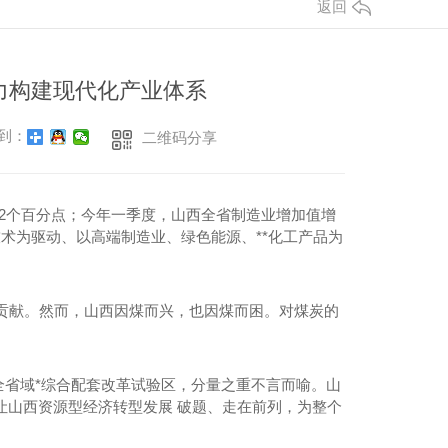
返回
力构建现代化产业体系
到：
二维码分享
高2个百分点；今年一季度，山西全省制造业增加值增
技术为驱动、以高端制造业、绿色能源、**化工产品为
贡献。然而，山西因煤而兴，也因煤而困。对煤炭的
的全省域*综合配套改革试验区，分量之重不言而喻。山
让山西资源型经济转型发展 破题、走在前列，为整个