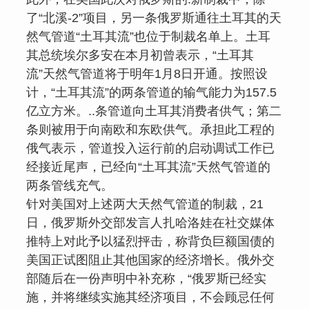
了“北溪-2”项目，另一条俄罗斯通往土耳其的天
然气管道“土耳其流”也位于制裁名单上。土耳
其总统埃尔多安在本月初曾表示，“土耳其
流”天然气管道将于明年1月8日开通。按照设
计，“土耳其流”的两条管道的输气能力为157.5
亿立方米。..条管道向土耳其消费者供气；第二
条则被用于向南欧和东欧供气。承担此工程的
俄气表示，管道投入运行前的启动调试工作已
经接近尾声，已经向“土耳其流”天然气管道的
两条管线充气。
针对美国对上述两大天然气管道的制裁，21
日，俄罗斯外交部发言人扎哈洛娃在社交媒体
推特上对此予以猛烈抨击，称背负巨额国债的
美国正试图阻止其他国家的经济增长。俄外交
部随后在一份声明中补充称，“俄罗斯已经实
施，并将继续实施其经济项目，不会顾忌任何