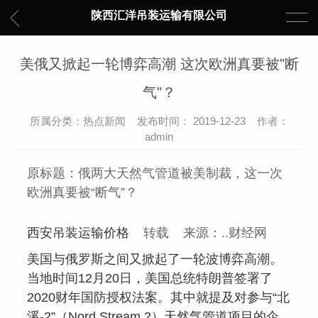
陕西汇洋吊装运输有限公司
美俄又掀起一轮博弈高潮 这次欧洲真要被"断
气"？
所属分类：热点新闻 发布时间： 2019-12-23 作者：
admin
原标题：俄两大天然气管道被美制裁，这一次
欧洲真要被“断气”？
西安吊装运输价格
转载 来源：..财经网
美国与俄罗斯之间又掀起了一轮波博弈高潮。
当地时间12月20日，美国总统特朗普签署了
2020财年国防授权法案。其中就提及对参与“北
溪-2”（Nord Stream 2）天然气管道项目的企