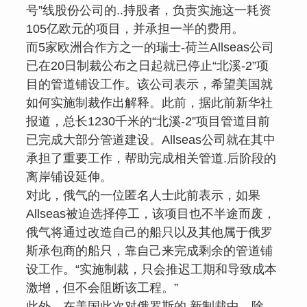
号”线股份公司的..持股者，负责实施这一耗资
105亿欧元的项目，并承担一半的费用。
而5家欧洲合作方之一的瑞士-荷兰Allseas公司
已在20日制裁公布之日起就已停止“北溪-2”项
目的管道铺设工作。该公司表示，希望美国就
如何实施制裁作出解释。此前，据此前新华社
报道，总长1230千米的“北溪-2”项目管道目前
已完成大部分管道建设。Allseas公司就在其中
承担了重要工作，帮助完成相关管道.后阶段的
离岸铺设延伸。
对此，俄气的一位匿名人士此前表示，如果
Allseas被迫选择停工，该项目也不半途而废，
俄气将通过改造自己的船只以及其他属于俄罗
斯承包商的船只，靠自己来完成剩余的管道铺
设工作。“实施制裁，只会推迟工期和导致成本
激增，但不会阻断该工程。”
此外，在美国此次对俄罗斯的.新制裁中，除