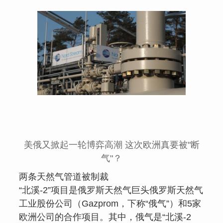
美俄又掀起一轮博弈高潮 这次欧洲真要被"断
气"？
两条天然气管道被制裁
“北溪-2”项目是俄罗斯天然气巨头俄罗斯天然气
工业股份公司（Gazprom，下称“俄气”）和5家
欧洲公司的合作项目。其中，俄气是“北溪-2