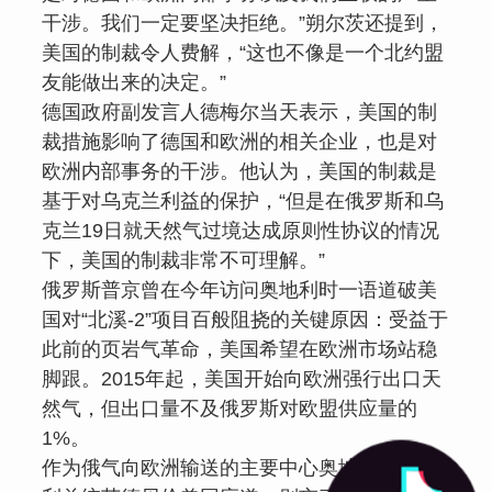
干涉。我们一定要坚决拒绝。”朔尔茨还提到，
美国的制裁令人费解，“这也不像是一个北约盟
友能做出来的决定。”
德国政府副发言人德梅尔当天表示，美国的制
裁措施影响了德国和欧洲的相关企业，也是对
欧洲内部事务的干涉。他认为，美国的制裁是
基于对乌克兰利益的保护，“但是在俄罗斯和乌
克兰19日就天然气过境达成原则性协议的情况
下，美国的制裁非常不可理解。”
俄罗斯普京曾在今年访问奥地利时一语道破美
国对“北溪-2”项目百般阻挠的关键原因：受益于
此前的页岩气革命，美国希望在欧洲市场站稳
脚跟。2015年起，美国开始向欧洲强行出口天
然气，但出口量不及俄罗斯对欧盟供应量的
1%。
作为俄气向欧洲输送的主要中心奥地利，奥地