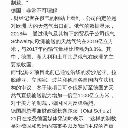
制裁。”
德国：非常不可理解
..财经记者在俄气的网站上看到，公司的定位是
对欧洲.大的天然气出口商。俄气的数据显示，
2018年，通过俄气及其旗下的贸易子公司俄气
Schweiz向欧洲输送的天然气约在2019亿立方
米，与2017年的输气量相比增幅为3.8%。其
中，德国、意大利和土耳其是俄气在欧洲的主
要接收国。
而“北溪-2”项目此前已通过沿线的爱沙尼亚、拉
脱维亚、立陶宛、波兰和德国各自国内立法机
构的审议。鉴于该项目可令俄罗斯至德国的天
然气直接输送能力增加一倍至1100亿立方米，
对于美方的制裁，德国国内反弹强烈。
德国副总理兼财政部长朔尔茨（Olaf Scholz）
21日在接受德国媒体采访时表示：“这样的制裁
是对德国和欧洲内部事务以及我们主权的严重