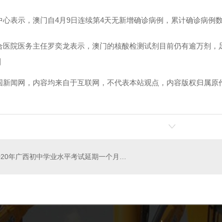
表示，澳门自4月9日连续第4天无新增确诊病例，累计确诊病例数维
院医务主任罗奕龙表示，澳门的核酸检测试剂目前仍有逾万剂，足
】
国新闻网，内容均来自于互联网，不代表本站观点，内容版权归属原
陕西汇洋吊装运输有限公司新舔一台12吨一台14随车吊
西安吊装租赁哪家好
西
2020年广西初中学业水平考试延期一个月举行