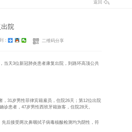
返回
复出院
到：
二维码分享
示，当天3位新冠肺炎患者康复出院，到路环高顶公共
31岁男性菲律宾籍雇员，住院26天；第12位出院
例确诊患者，47岁男性西班牙籍旅客，住院28天。
，先后接受两次鼻咽拭子病毒核酸检测均为阴性，符