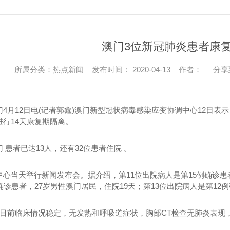
澳门3位新冠肺炎患者康
所属分类：热点新闻 发布时间： 2020-04-13 作者：
分享
月12日电(记者郭鑫)澳门新型冠状病毒感染应变协调中心12日表
行14天康复期隔离。
患者已达13人，还有32位患者住院 。
当天举行新闻发布会。据介绍，第11位出院病人是第15例确诊患者，
确诊患者，27岁男性澳门居民，住院19天；第13位出院病人是第12
前临床情况稳定，无发热和呼吸道症状，胸部CT检查无肺炎表现