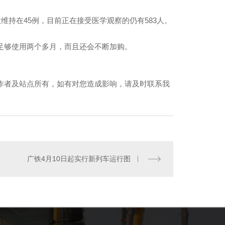
持在45例，目前正在接受医学观察的仍有583人。
够使用两个多月，而且还会不断加购。
作者及站点所有，如有对您造成影响，请及时联系我
安吊装租赁公司
广铁4月10日起实行新列车运行图