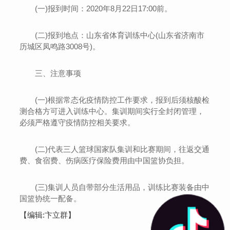
(一)报到时间：2020年8月22日17:00前。
(二)报到地点：山东省体育训练中心(山东省济南市
历城区凤鸣路3008号)。
三、注意事项
(一)根据常态化疫情防控工作要求，报到后须核酸检
测合格方可进入训练中心。集训期间实行全封闭管理，
必须严格遵守疫情防控相关要求。
(二)代表三人篮球国家队集训和比赛期间，往返交通
费、食宿费、伤病医疗保险费用由中国篮协负担。
(三)集训人员自带部分生活用品，训练比赛装备由中
国篮协统一配备。
【编辑:卞立群】