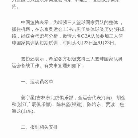
茫。
中国篮协表示，为增强三人篮球国家男队的整体 ，
抓住机遇，在东京奥运会上冲击男子集体球类历史*好成
绩，经综合考虑与分析，邀请六名CBA队员参加三人篮
球国家集训队短期试训，时间从8月23日至9月23日。
篮协还表示，希望各方积极支持三人篮球国家队奥
运会备战工作。有关事宜通知如下：
一、运动员名单
姜宇星(吉林东北虎俱乐部，全运会代表河南)、胡金
秋(浙江广厦俱乐部)、陈林坚(福建)、陈培东、贾诚、焦
海龙(山东)。
二、报到相关安排